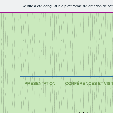
Ce site a été conçu sur la plateforme de création de sit
PRÉSENTATION
CONFÉRENCES ET VISI