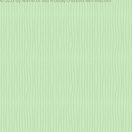
© 2023 by Name of Site. Proudly created with
Wix.com